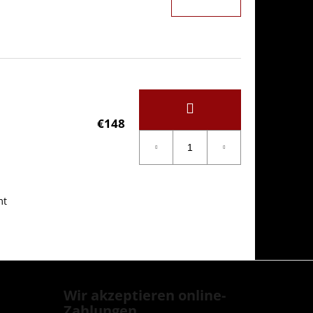
€148
mt
Wir akzeptieren online-
Zahlungen