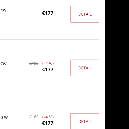
 94W
€177
DETAIL
€185
(–4 %)
 97W
DETAIL
€177
€185
(–4 %)
90 W
DETAIL
€177