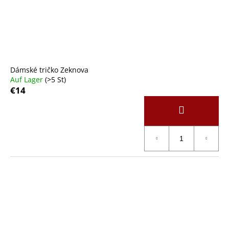
Dámské tričko Zeknova
Auf Lager
(>5 St)
€14