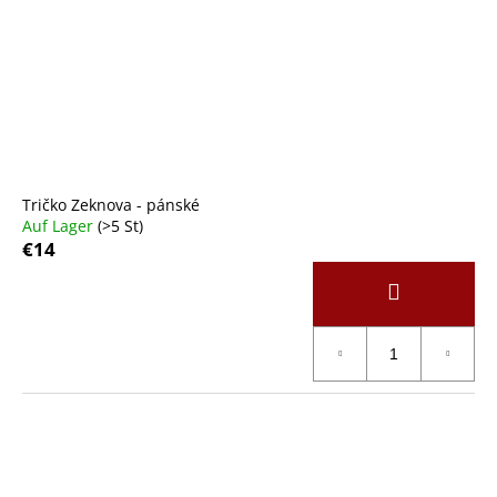
Tričko Zeknova - pánské
Auf Lager
(>5 St)
€14