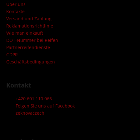
z
Über uns
e
Kontakte
i
Versand und Zahlung
l
Reklamationsrichtlinie
Wie man einkauft
e
DOT-Nummer bei Reifen
Partnerreifendienste
GDPR
Geschäftsbedingungen
Kontakt
+420 601 110 066
Folgen Sie uns auf Facebook
zeknovaczech