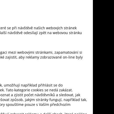
teré se při návštěvě našich webových stránek
další návštěvě odesílají zpět na webovou stránku
vigaci mezi webovými stránkami, zapamatování si
ké zajistit, aby reklamy zobrazované on-line byly
k, umožňují například přihlásit se do
ek. Tato kategorie cookies se nedá zakázat.
znat a zjistit počet návštěvníků a sledovat, jak
šovat způsob, jakým stránky fungují, například tak,
ubory spouštíme pouze s Vaším předchozím