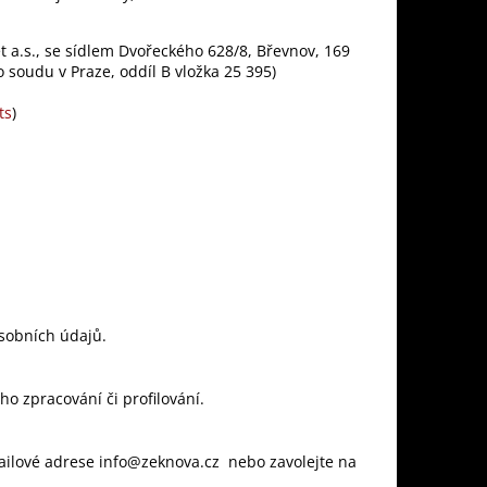
 a.s., se sídlem Dvořeckého 628/8, Břevnov, 169
 soudu v Praze, oddíl B vložka 25 395)
ts
)
sobních údajů.
o zpracování či profilování.
ailové adrese info@zeknova.cz nebo zavolejte na