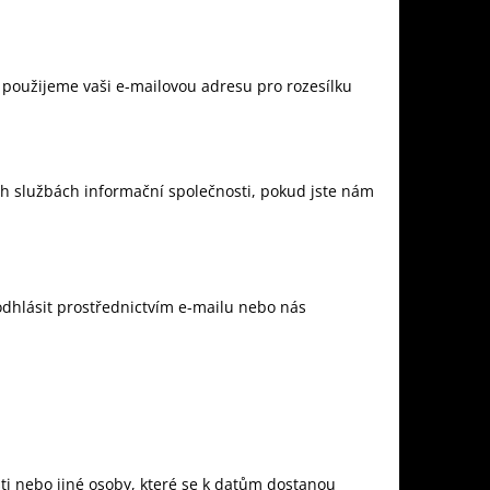
, použijeme vaši e-mailovou adresu pro rozesílku
ch službách informační společnosti, pokud jste nám
odhlásit prostřednictvím e-mailu nebo nás
ti nebo jiné osoby, které se k datům dostanou