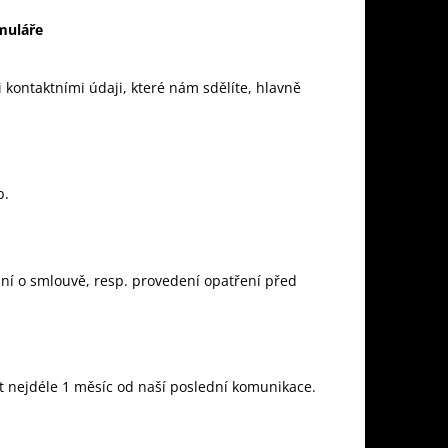
muláře
kontaktními údaji, které nám sdělíte, hlavně
b.
ání o smlouvě, resp. provedení opatření před
 nejdéle 1 měsíc od naší poslední komunikace.