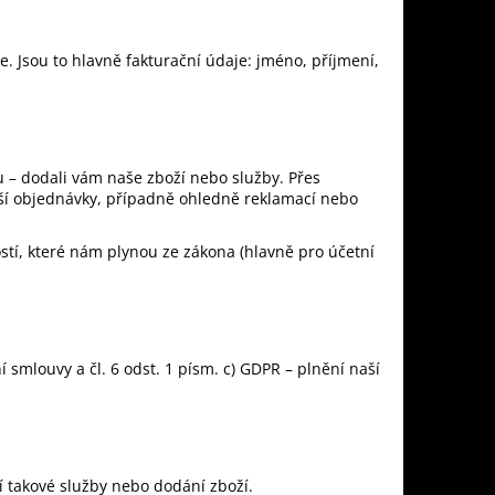
. Jsou to hlavně fakturační údaje: jméno, příjmení,
 – dodali vám naše zboží nebo služby. Přes
ší objednávky, případně ohledně reklamací nebo
tí, které nám plynou ze zákona (hlavně pro účetní
í smlouvy a čl. 6 odst. 1 písm. c) GDPR – plnění naší
 takové služby nebo dodání zboží.