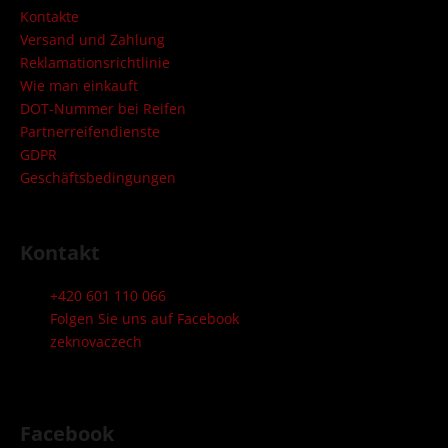
e
Kontakte
i
Versand und Zahlung
l
Reklamationsrichtlinie
Wie man einkauft
e
DOT-Nummer bei Reifen
Partnerreifendienste
GDPR
Geschäftsbedingungen
Kontakt
+420 601 110 066
Folgen Sie uns auf Facebook
zeknovaczech
Facebook