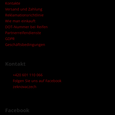
e
Kontakte
i
Versand und Zahlung
l
Reklamationsrichtlinie
Wie man einkauft
e
DOT-Nummer bei Reifen
Partnerreifendienste
GDPR
Geschäftsbedingungen
Kontakt
+420 601 110 066
Folgen Sie uns auf Facebook
zeknovaczech
Facebook