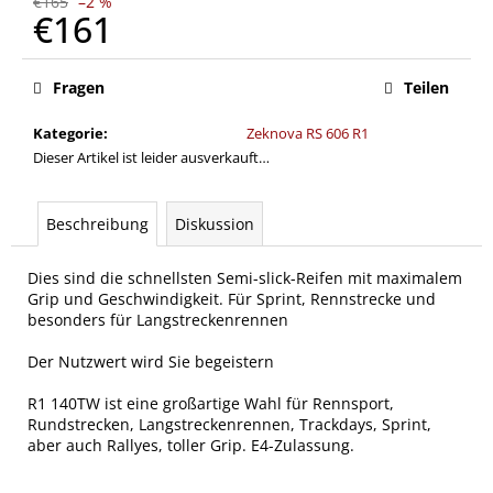
€165
–2 %
€161
Verkaufspreis:
Fragen
Teilen
Kategorie
:
Zeknova RS 606 R1
Dieser Artikel ist leider ausverkauft…
Beschreibung
Diskussion
Dies sind die schnellsten Semi-slick-Reifen mit maximalem
Grip und Geschwindigkeit. Für Sprint, Rennstrecke und
besonders für Langstreckenrennen
Der Nutzwert wird Sie begeistern
R1 140TW ist eine großartige Wahl für Rennsport,
Rundstrecken, Langstreckenrennen, Trackdays, Sprint,
aber auch Rallyes, toller Grip. E4-Zulassung.