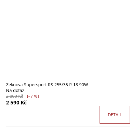
Zeknova Supersport RS 255/35 R 18 90W
Na dotaz
2 800 Kč
(–7 %)
2 590 Kč
DETAIL