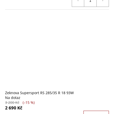
Zeknova Supersport RS 285/35 R 18 93W
Na dotaz
3 200 Kč
(–15 %)
2 690 Kč