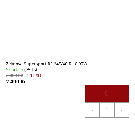
Zeknova Supersport RS 245/40 R 18 97W
Skladem
(>5 ks)
2 800 Kč
(–11 %)
2 490 Kč