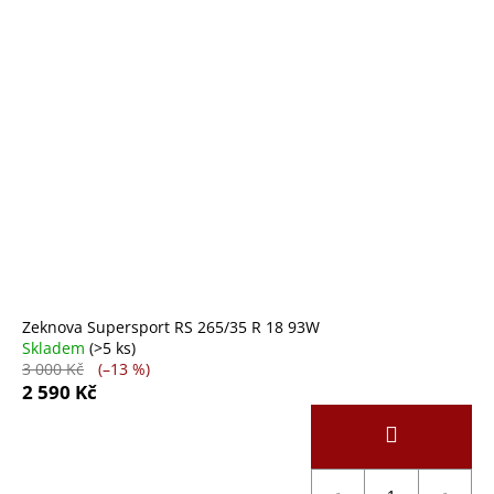
Zeknova Supersport RS 265/35 R 18 93W
Skladem
(>5 ks)
3 000 Kč
(–13 %)
2 590 Kč