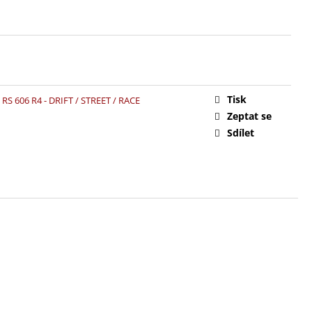
Tisk
RS 606 R4 - DRIFT / STREET / RACE
Zeptat se
Sdílet