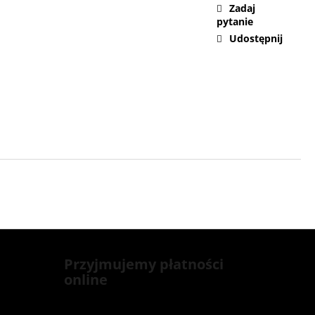
Zadaj
pytanie
Udostępnij
Przyjmujemy płatności
online