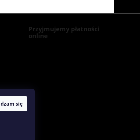
Przyjmujemy płatności
online
adzam się
Opracował Shoptet