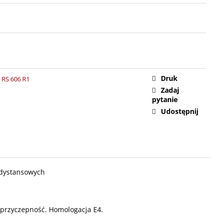
Druk
 RS 606 R1
Zadaj
pytanie
Udostępnij
godystansowych
 przyczepność. Homologacja E4.