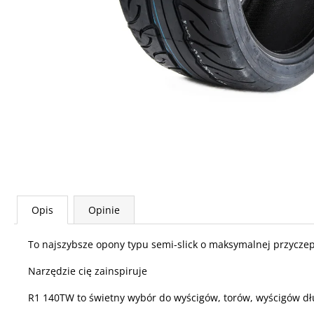
Opis
Opinie
To najszybsze opony typu semi-slick o maksymalnej przyczep
Narzędzie cię zainspiruje
R1 140TW to świetny wybór do wyścigów, torów, wyścigów dł